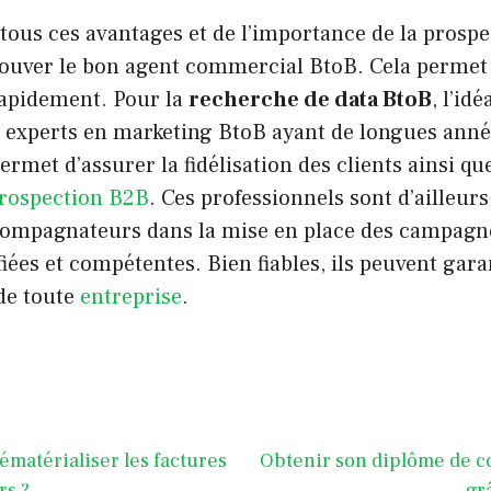
ous ces avantages et de l’importance de la prospec
rouver le bon agent commercial BtoB. Cela permet 
e rapidement. Pour la
recherche de data BtoB
, l’idé
s experts en marketing BtoB ayant de longues anné
rmet d’assurer la fidélisation des clients ainsi que
prospection B2B
. Ces professionnels sont d’ailleur
compagnateurs dans la mise en place des campagnes
iées et compétentes. Bien fiables, ils peuvent garan
de toute
entreprise
.
ématérialiser les factures
Obtenir son diplôme de c
rs ?
gr