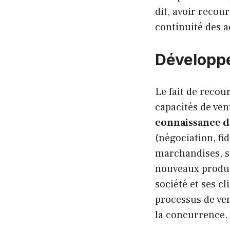
dit, avoir recou
continuité des ac
Développe
Le fait de recou
capacités de ven
connaissance 
(négociation, fid
marchandises, s
nouveaux produi
société et ses c
processus de ven
la concurrence.