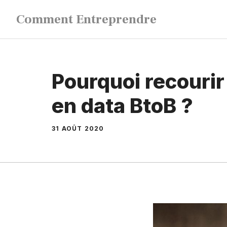
Aller
Comment Entreprendre
au
contenu
Pourquoi recourir
en data BtoB ?
31 AOÛT 2020