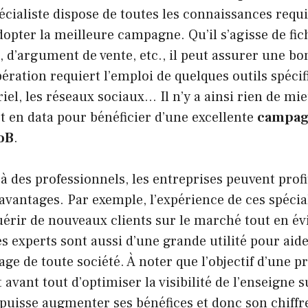
écialiste dispose de toutes les connaissances requ
dopter la meilleure campagne. Qu’il s’agisse de fich
e, d’argument de vente, etc., il peut assurer une b
pération requiert l’emploi de quelques outils spéc
riel, les réseaux sociaux… Il n’y a ainsi rien de mi
t en data pour bénéficier d’une excellente
campag
oB
.
 à des professionnels, les entreprises peuvent profi
vantages. Par exemple, l’expérience de ces spécial
rir de nouveaux clients sur le marché tout en évi
es experts sont aussi d’une grande utilité pour aid
mage de toute société. À noter que l’objectif d’une 
avant tout d’optimiser la visibilité de l’enseigne 
i puisse augmenter ses bénéfices et donc son chiffre