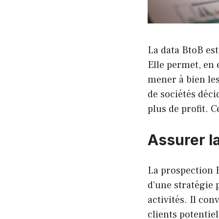
La data BtoB est
Elle permet, en
mener à bien les
de sociétés déci
plus de profit. C
Assurer l
La prospection B
d’une stratégie 
activités. Il co
clients potentiel