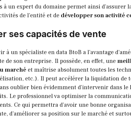
rs à un expert du domaine permet ainsi d’assurer 
tivités de l’entité et de
développer son activité
r ses capacités de vente
rir à un spécialiste en data BtoB a l’avantage d’amé
te de son entreprise. Il possède, en effet, une
meil
du marché
et maîtrise absolument toutes les techn
élisation, etc.). Il peut accélérer la liquidation de 
ans oublier bien évidemment d’intervenir dans le
ts. Le professionnel va optimiser la communicatio
lients. Ce qui permettra d’avoir une bonne organis
te, d’améliorer sa position sur le marché et surtou