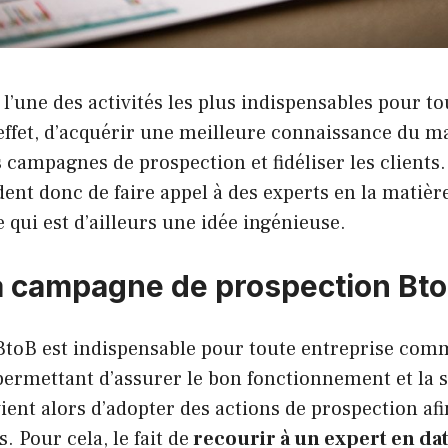
 l’une des activités les plus indispensables pour to
 effet, d’acquérir une meilleure connaissance du 
 campagnes de prospection et fidéliser les clients.
dent donc de faire appel à des experts en la matièr
e qui est d’ailleurs une idée ingénieuse.
a campagne de prospection Bt
toB est indispensable pour toute entreprise comme
permettant d’assurer le bon fonctionnement et la 
nvient alors d’adopter des actions de prospection af
s. Pour cela, le fait de
recourir à un expert en da