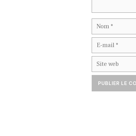
Nom
E-
mail
Site
web