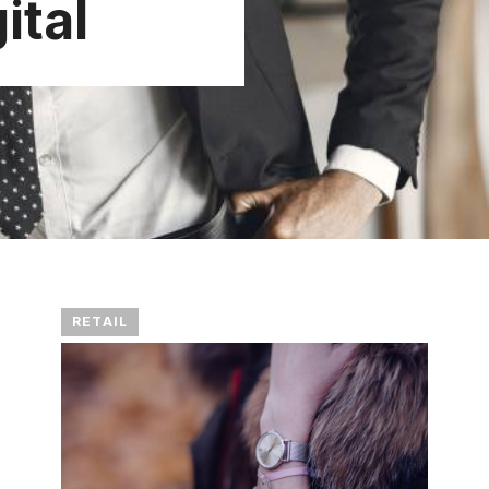
ital
RETAIL