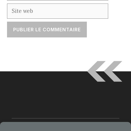
Site
web