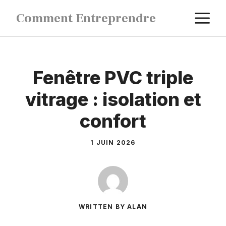
Aller
M
Comment Entreprendre
au
contenu
Fenêtre PVC triple
vitrage : isolation et
confort
1 JUIN 2026
WRITTEN BY ALAN