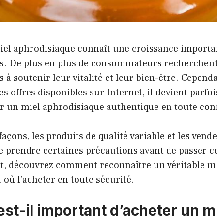
el aphrodisiaque connaît une croissance importa
s. De plus en plus de consommateurs recherchent
 à soutenir leur vitalité et leur bien-être. Cependa
s offres disponibles sur Internet, il devient parfois
er un miel aphrodisiaque authentique en toute con
açons, les produits de qualité variable et les vende
l de prendre certaines précautions avant de passe
t, découvrez comment reconnaître un véritable m
 où l’acheter en toute sécurité.
st-il important d’acheter un m