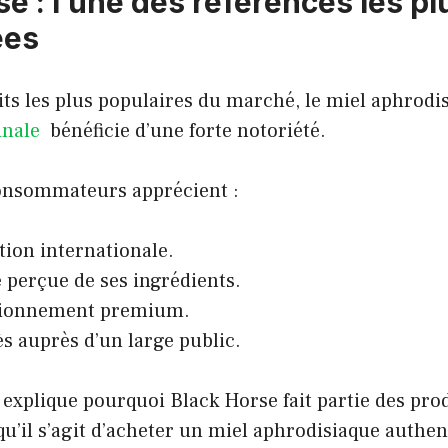
e : l’une des références les pl
ées
its les plus populaires du marché, le miel aphrod
inale
bénéficie d’une forte notoriété.
nsommateurs apprécient :
tion internationale.
é perçue de ses ingrédients.
tionnement premium.
s auprès d’un large public.
 explique pourquoi Black Horse fait partie des prod
u’il s’agit d’acheter un miel aphrodisiaque authen