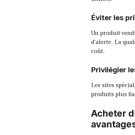
Éviter les p
Un produit vend
d’alerte. La qua
coût.
Privilégier l
Les sites spécia
produits plus fi
Acheter du
avantage