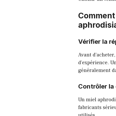
Comment r
aphrodisi
Vérifier la 
Avant d’acheter,
d’expérience. U
généralement da
Contrôler la
Un miel aphrodis
fabricants séri
utilisés.