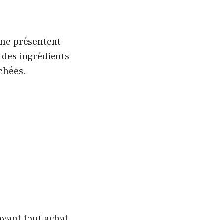
 ne présentent
 des ingrédients
chées.
vant tout achat.