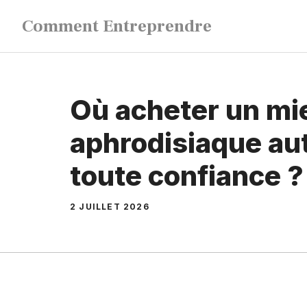
Aller
Comment Entreprendre
au
contenu
Où acheter un mi
aphrodisiaque au
toute confiance ?
2 JUILLET 2026