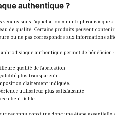
aque authentique ?
s vendus sous l’appellation « miel aphrodisiaque »
au de qualité. Certains produits peuvent contenir
ieure ou ne pas correspondre aux informations affi
 aphrodisiaque authentique permet de bénéficier :
lleure qualité de fabrication.
çabilité plus transparente.
position clairement indiquée.
érience utilisateur plus satisfaisante.
ce client fiable.
ur reconnu constitue donc une étape essentielle a