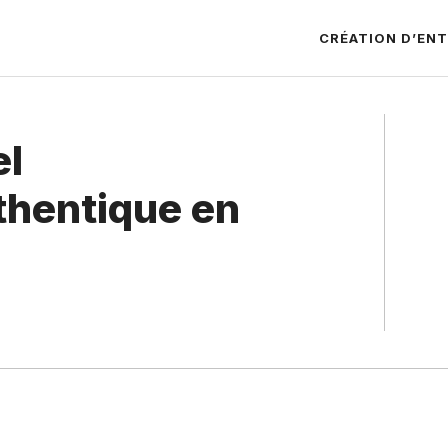
CRÉATION D’ENT
el
thentique en