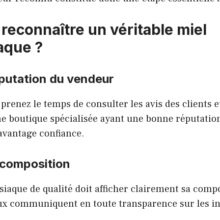
econnaître un véritable miel
aque ?
réputation du vendeur
 prenez le temps de consulter les avis des clients e
ne boutique spécialisée ayant une bonne réputation
vantage confiance.
 composition
iaque de qualité doit afficher clairement sa compo
eux communiquent en toute transparence sur les i