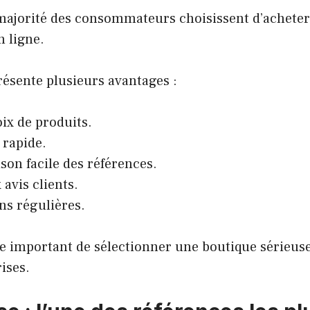
 majorité des consommateurs choisissent d’acheter
n ligne.
résente plusieurs avantages :
ix de produits.
 rapide.
on facile des références.
 avis clients.
s régulières.
ste important de sélectionner une boutique sérieuse 
ises.