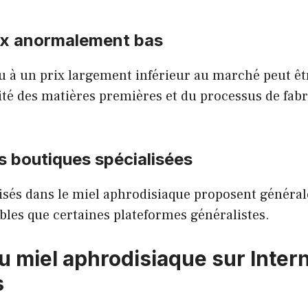
rix anormalement bas
u à un prix largement inférieur au marché peut êt
lité des matières premières et du processus de fabr
es boutiques spécialisées
lisés dans le miel aphrodisiaque proposent généra
ables que certaines plateformes généralistes.
 miel aphrodisiaque sur Interne
s