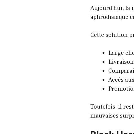
Aujourd’hui, la
aphrodisiaque e
Cette solution p
Large cho
Livraison
Comparais
Accès aux
Promotion
Toutefois, il re
mauvaises surpr