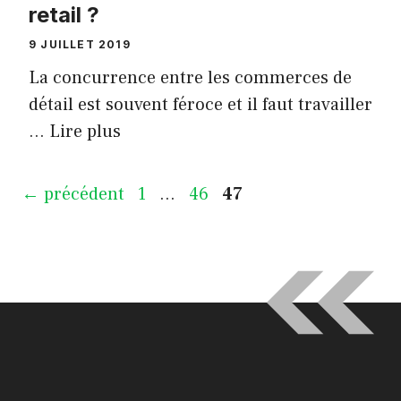
retail ?
9 JUILLET 2019
La concurrence entre les commerces de
détail est souvent féroce et il faut travailler
…
Lire plus
Page
Page
Page
←
précédent
1
…
46
47