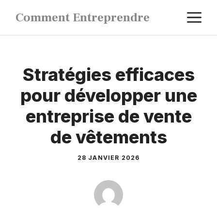
Aller
M
Comment Entreprendre
au
contenu
Stratégies efficaces
pour développer une
entreprise de vente
de vêtements
28 JANVIER 2026