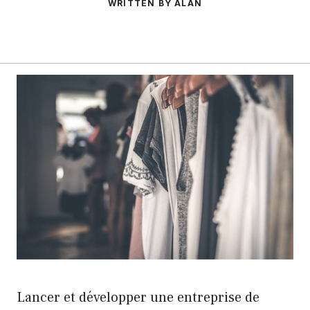
WRITTEN BY ALAN
Lancer et développer une entreprise de