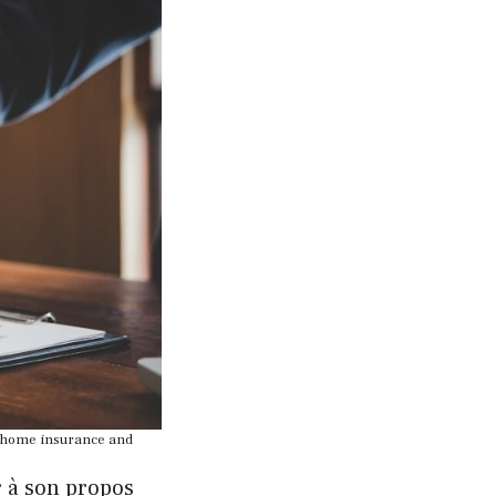
ut home insurance and
r à son propos