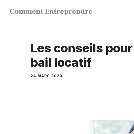
Aller
Comment Entreprendre
au
contenu
Les conseils pour
bail locatif
24 MARS 2020