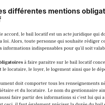
es différentes mentions obliga
f
 accord, le bail locatif est un acte juridique qui d
la loi. Alors, toute personne qui souhaite rédiger 
es informations indispensables pour qu’il soit valab
ligatoires
à faire paraitre sur le bail locatif con
t le locataire, le loyer, le logement ainsi que le dé
document doit comporter tous les renseignements n
étaire et du locataire. Le nom du gestionnaire ai
ussi faire partir des informations si c’est lui qui a
t ceci, il faut également préciser la durée du bail e