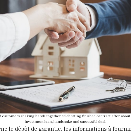
d customers shaking hands together celebrating finished contract after abo
investment loan, handshake and successful deal.
ne le dépôt de garantie, les informations à fourni