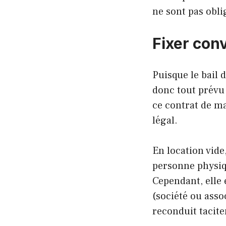
ne sont pas oblig
Fixer conv
Puisque le bail 
donc tout prévu 
ce contrat de ma
légal.
En location vide
personne physique
Cependant, elle 
(société ou asso
reconduit tacit