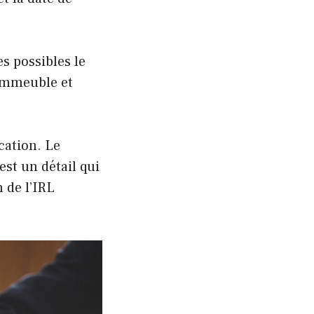
s possibles le
’immeuble et
ocation. Le
est un détail qui
 de l’IRL