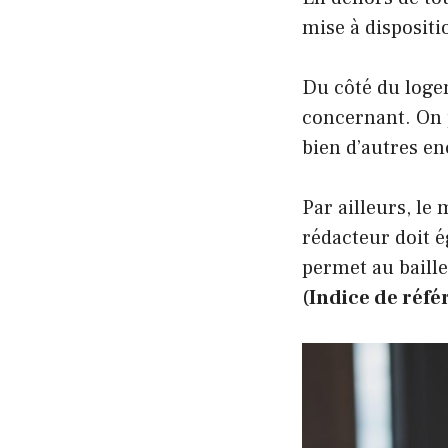
mise à dispositi
Du côté du logem
concernant. On p
bien d’autres e
Par ailleurs, le 
rédacteur doit é
permet au baille
(
Indice de réfé