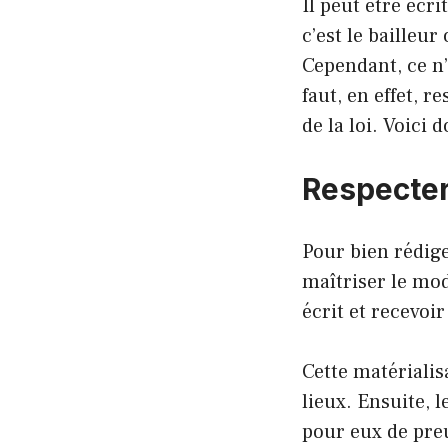
Il peut être écr
c’est le bailleu
Cependant, ce n’
faut, en effet, 
de la loi. Voici
Respecter 
Pour bien rédiger
maîtriser le mod
écrit et recevoir
Cette matérialis
lieux. Ensuite, 
pour eux de pre