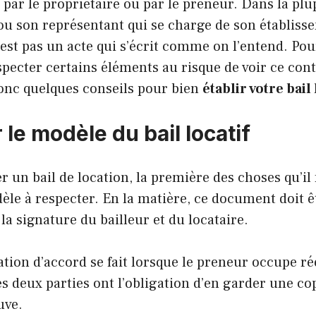
it par le propriétaire ou par le preneur. Dans la pl
r ou son représentant qui se charge de son établiss
est pas un acte qui s’écrit comme on l’entend. Pour 
respecter certains éléments au risque de voir ce con
 donc quelques conseils pour bien
établir votre bail 
le modèle du bail locatif
 un bail de location, la première des choses qu’il f
èle à respecter. En la matière, ce document doit ê
 la signature du bailleur et du locataire.
ation d’accord se fait lorsque le preneur occupe ré
les deux parties ont l’obligation d’en garder une co
uve.