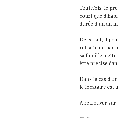
Toutefois, le pro
court que d’habi
durée d’un an mi
De ce fait, il p
retraite ou par 
sa famille, cett
être précisé dan
Dans le cas d’u
le locataire est
A retrouver sur 