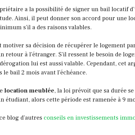
priétaire a la possibilité de signer un bail locatif d
tude. Ainsi, il peut donner son accord pour une lo
nimum s’il a des raisons valables.
eut motiver sa décision de récupérer le logement par
un retour à l’étranger. S’il ressent le besoin de l
e dérogation lui est aussi valable. Cependant, cet 
s le bail 2 mois avant l’échéance.
ne
location meublée
, la loi prévoit que sa durée se 
 un étudiant, alors cette période est ramenée à 9 mo
ce blog d’autres
conseils en investissements immo