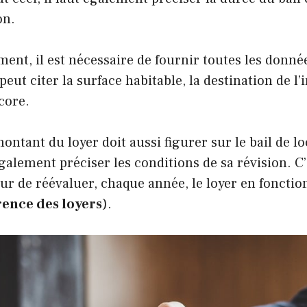
on.
ent, il est nécessaire de fournir toutes les donnée
eut citer la surface habitable, la destination de l
ncore.
montant du loyer doit aussi figurer sur le bail de l
galement préciser les conditions de sa révision. C’
ur de réévaluer, chaque année, le loyer en fonction
rence des loyers
).