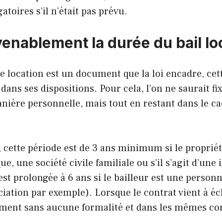
atoires s’il n’était pas prévu.
enablement la durée du bail lo
de location est un document que la loi encadre, cet
dans ses dispositions. Pour cela, l’on ne saurait fi
nière personnelle, mais tout en restant dans le c
, cette période est de 3 ans minimum si le propriét
, une société civile familiale ou s’il s’agit d’une 
est prolongée à 6 ans si le bailleur est une perso
ciation par exemple). Lorsque le contrat vient à éc
ement sans aucune formalité et dans les mêmes co