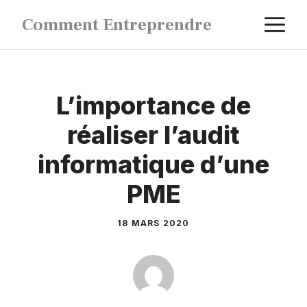
Aller
M
Comment Entreprendre
au
contenu
L’importance de
réaliser l’audit
informatique d’une
PME
18 MARS 2020