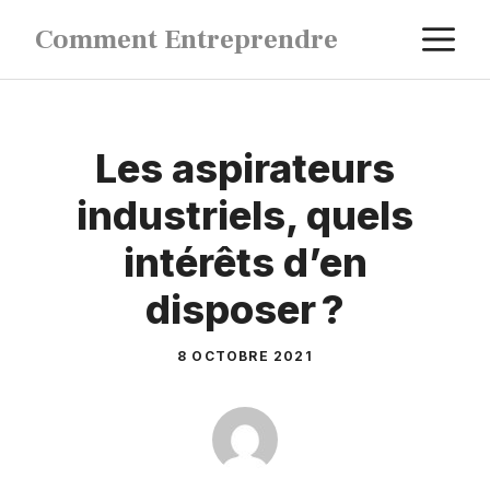
Aller
M
Comment Entreprendre
au
contenu
Les aspirateurs
industriels, quels
intérêts d’en
disposer ?
8 OCTOBRE 2021