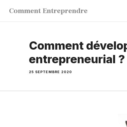
Aller
Comment Entreprendre
au
contenu
Comment dévelop
entrepreneurial ?
25 SEPTEMBRE 2020