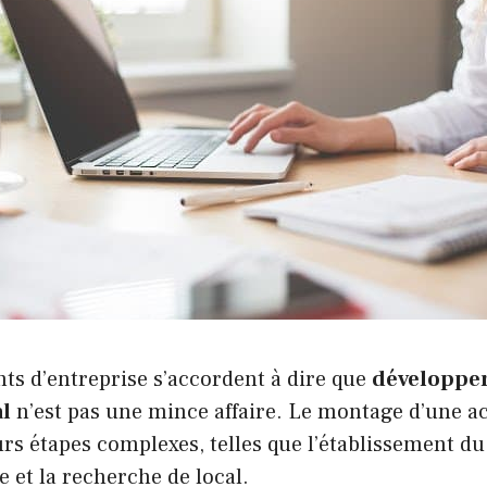
nts d’entreprise s’accordent à dire que
développer
l
n’est pas une mince affaire. Le montage d’une act
eurs étapes complexes, telles que l’établissement du
e et la recherche de local.