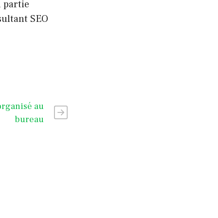
 partie
nsultant SEO
organisé au
bureau