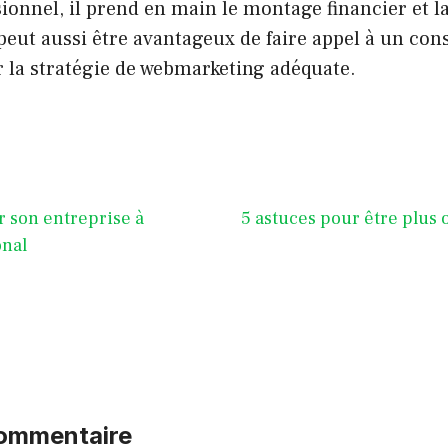
sionnel, il prend en main le montage financier et la
 peut aussi être avantageux de faire appel à un co
 la stratégie de webmarketing adéquate.
 son entreprise à
5 astuces pour être plus 
onal
commentaire