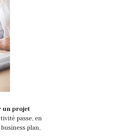
 un projet
ivité passe, en
 business plan,