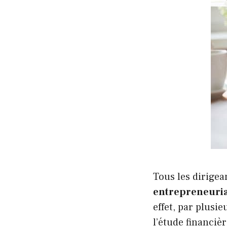
Tous les dirigea
entrepreneuria
effet, par plusi
l’étude financièr