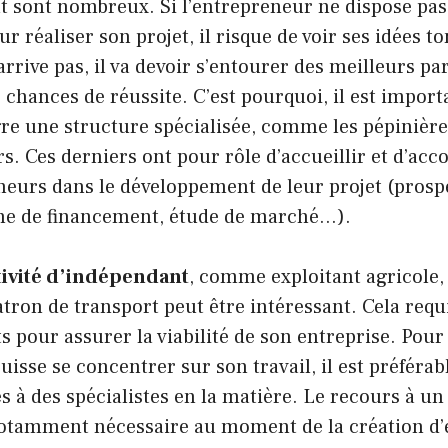
t sont nombreux. Si l’entrepreneur ne dispose pas
 réaliser son projet, il risque de voir ses idées to
arrive pas, il va devoir s’entourer des meilleurs pa
chances de réussite. C’est pourquoi, il est import
re une structure spécialisée, comme les pépinière
rs. Ces derniers ont pour rôle d’accueillir et d’ac
neurs dans le développement de leur projet (prosp
che de financement, étude de marché…).
tivité d’indépendant
, comme exploitant agricole,
ron de transport peut être intéressant. Cela requ
s pour assurer la viabilité de son entreprise. Pour
isse se concentrer sur son travail, il est préférabl
 à des spécialistes en la matière. Le recours à un
otamment nécessaire au moment de la création d’