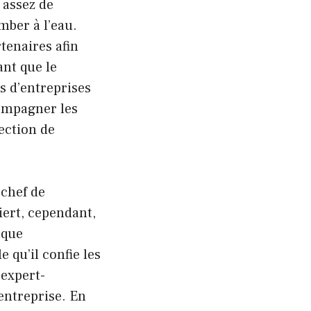
 assez de
mber à l’eau.
rtenaires afin
ant que le
s d’entreprises
compagner les
ection de
 chef de
iert, cependant,
 que
e qu’il confie les
 expert-
entreprise. En