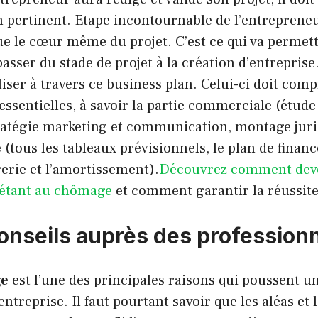
 pertinent. Etape incontournable de l’entrepreneur
tue le cœur même du projet. C’est ce qui va permett
passer du stade de projet à la création d’entreprise
iser à travers ce business plan. Celui-ci doit com
essentielles, à savoir la partie commerciale (étud
atégie marketing et communication, montage juridi
e (tous les tableaux prévisionnels, le plan de finan
erie et l’amortissement).
Découvrez comment dev
 étant au chômage
et comment garantir la réussite
onseils auprès des profession
ge
est l’une des principales raisons qui poussent u
ntreprise. Il faut pourtant savoir que les aléas et 