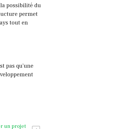
a possibilité du
ructure permet
ays tout en
est pas qu’une
développement
 un projet