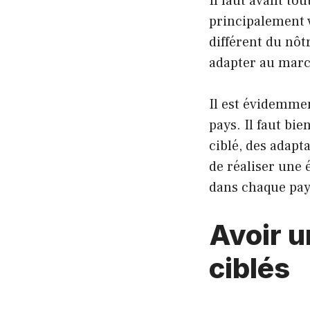
Il faut avant tou
principalement 
différent du nôt
adapter au marc
Il est évidemme
pays. Il faut b
ciblé, des adapt
de réaliser une 
dans chaque pay
Avoir u
ciblés