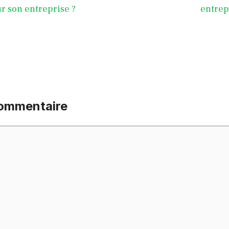
r son entreprise ?
entrep
commentaire