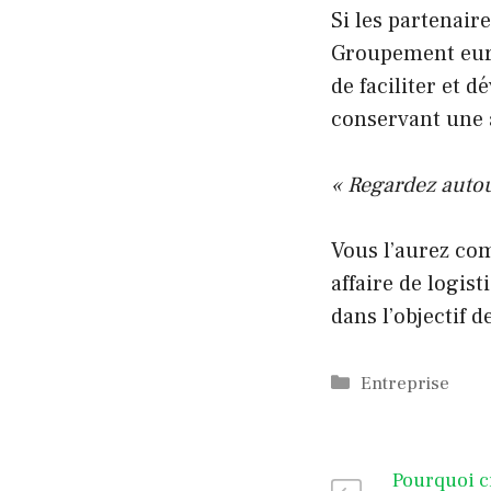
Si les partenair
Groupement euro
de faciliter et 
conservant une 
« Regardez autou
Vous l’aurez com
affaire de logis
dans l’objectif 
Catégories
Entreprise
Pourquoi c