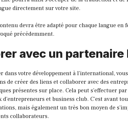
gue directement sur votre site.
contenu devra être adapté pour chaque langue en f
voqué précédemment.
rer avec un partenaire 
er dans votre développement à l’international, vous
 de créer des liens et collaborer avec des entrep
ues présentes sur place. Cela peut s’effectuer pa
 d’entrepreneurs et business club. C’est avant tou
ations, mais également un très bon moyen de s’imp
ents collaborateurs.