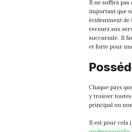
Il ne suffira pas
important que vo
évidemment de la
recours aux ser
succursale. Il 
et forte pour un
Posséde
Chaque pays quel
y trouver toutes
principal ou non
Il est pour cela
professionnelle