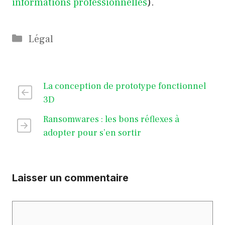
informations professionnelles
).
Catégories
Légal
La conception de prototype fonctionnel
3D
Ransomwares : les bons réflexes à
adopter pour s’en sortir
Laisser un commentaire
Commentaire