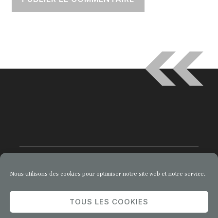
Nous utilisons des cookies pour optimiser notre site web et notre service.
© 2026 Comment Entreprendre
TOUS LES COOKIES
Privacy Policy
Terms of Service