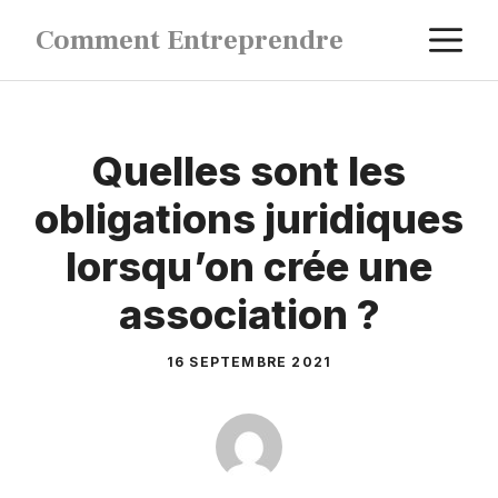
Aller
M
Comment Entreprendre
au
contenu
Quelles sont les
obligations juridiques
lorsqu’on crée une
association ?
16 SEPTEMBRE 2021