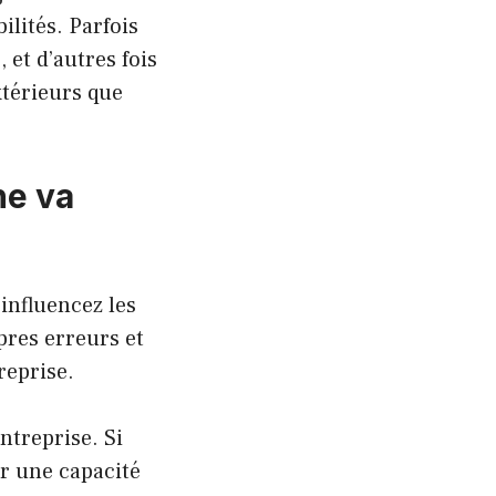
lités. Parfois
 et d’autres fois
xtérieurs que
ne va
 influencez les
pres erreurs et
reprise.
ntreprise. Si
ir une capacité