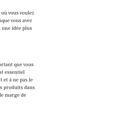
s où vous voulez
sque vous avez
 une idée plus
ortant que vous
st essentiel
 et à ne pas le
es produits dans
nde marge de