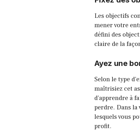
Les objectifs co
mener votre ent
défini des objec
claire de la faço
Ayez une bo
Selon le type d’
maîtrisiez cet as
d’apprendre à fa
perdre. Dans la 
lesquels vous po
profit.