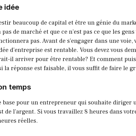
e idée
stir beaucoup de capital et être un génie du marke
a pas de marché et que ce n’est pas ce que les gens 
nctionnera pas. Avant de s’engager dans une voie, 
 idée d’entreprise est rentable. Vous devez vous d
ait-il arriver pour être rentable? Et comment puis-
i la réponse est faisable, il vous suffit de faire le g
son temps
e base pour un entrepreneur qui souhaite diriger 
t de l’argent. Si vous travaillez 8 heures dans votr
heures réelles.