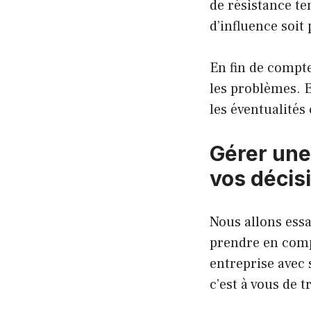
de résistance ten
d’influence soit
En fin de compte
les problèmes. E
les éventualités
Gérer une 
vos décis
Nous allons ess
prendre en comp
entreprise avec 
c’est à vous de t