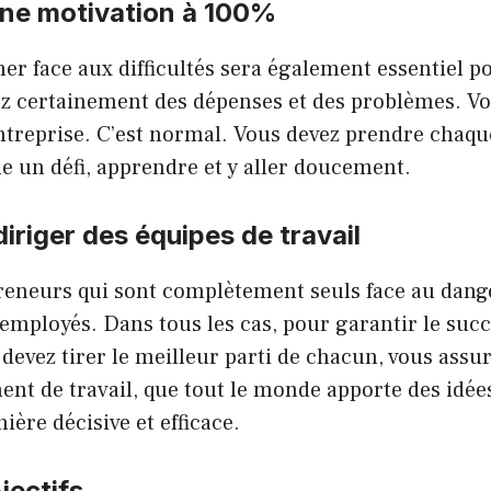
ne motivation à 100%
r face aux difficultés sera également essentiel p
ez certainement des dépenses et des problèmes. Vo
entreprise. C’est normal. Vous devez prendre chaq
un défi, apprendre et y aller doucement.
iriger des équipes de travail
preneurs qui sont complètement seuls face au dange
 employés. Dans tous les cas, pour garantir le succ
 devez tirer le meilleur parti de chacun, vous assur
nt de travail, que tout le monde apporte des idées
ière décisive et efficace.
jectifs