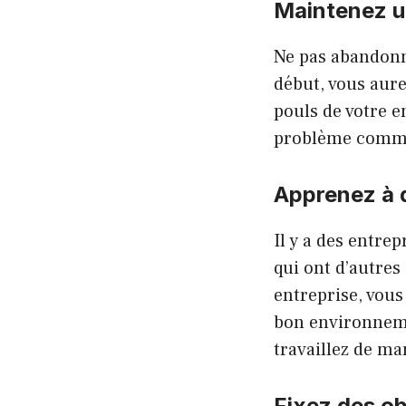
Maintenez u
Ne pas abandonne
début, vous aur
pouls de votre 
problème comme 
Apprenez à d
Il y a des entre
qui ont d’autres
entreprise, vous
bon environneme
travaillez de man
Fixez des ob