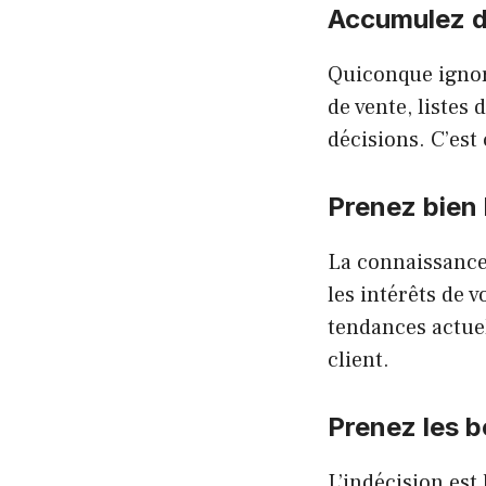
Accumulez de
Quiconque ignor
de vente, listes
décisions. C’est
Prenez bien 
La connaissance 
les intérêts de
tendances actuel
client.
Prenez les 
L’indécision est