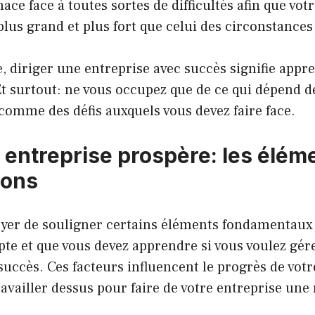
ace face à toutes sortes de difficultés afin que vot
 plus grand et plus fort que celui des circonstances
, diriger une entreprise avec succès signifie appr
t surtout: ne vous occupez que de ce qui dépend d
 comme des défis auxquels vous devez faire face.
entreprise prospère: les éléme
ions
ayer de souligner certains éléments fondamentaux
te et que vous devez apprendre si vous voulez gér
succès. Ces facteurs influencent le progrès de votr
ravailler dessus pour faire de votre entreprise une 