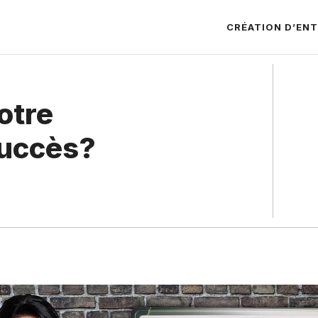
CRÉATION D’ENT
otre
succès?