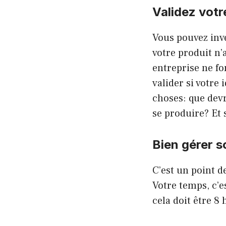
Validez votr
Vous pouvez inve
votre produit n’
entreprise ne fo
valider si votre
choses: que devr
se produire? Et s
Bien gérer 
C’est un point d
Votre temps, c’es
cela doit être 8 