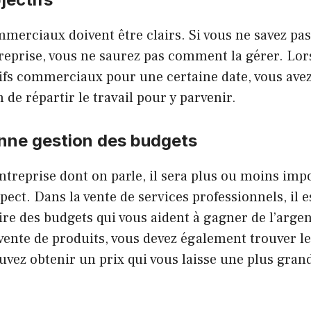
mmerciaux doivent être clairs. Si vous ne savez pa
reprise, vous ne saurez pas comment la gérer. Lor
tifs commerciaux pour une certaine date, vous avez
n de répartir le travail pour y parvenir.
nne gestion des budgets
entreprise dont on parle, il sera plus ou moins imp
pect. Dans la vente de services professionnels, il e
ire des budgets qui vous aident à gagner de l’argent
vente de produits, vous devez également trouver l
uvez obtenir un prix qui vous laisse une plus gra