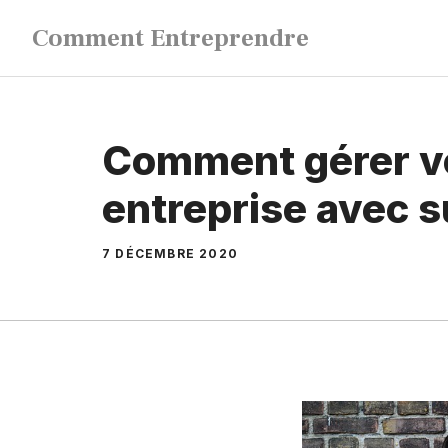
Aller
Comment Entreprendre
au
contenu
Comment gérer v
entreprise avec 
7 DÉCEMBRE 2020