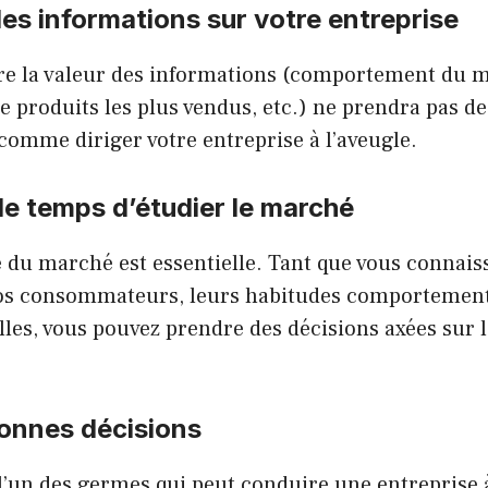
s informations sur votre entreprise
e la valeur des informations (comportement du m
 de produits les plus vendus, etc.) ne prendra pas d
 comme diriger votre entreprise à l’aveugle.
le temps d’étudier le marché
du marché est essentielle. Tant que vous connaiss
 vos consommateurs, leurs habitudes comportementa
les, vous pouvez prendre des décisions axées sur l
bonnes décisions
 l’un des germes qui peut conduire une entreprise 