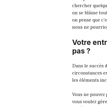
chercher quelque
on se blâme tout
on pense que c’e
nous ne pourrio
Votre ent
pas ?
Dans le succès d
circonstances ex
les éléments inc
Vous ne pouvez p
vous voulez gére