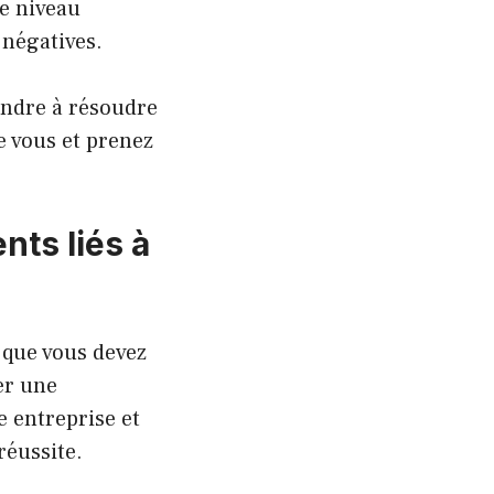
re niveau
 négatives.
endre à résoudre
e vous et prenez
nts liés à
 que vous devez
er une
e entreprise et
réussite.