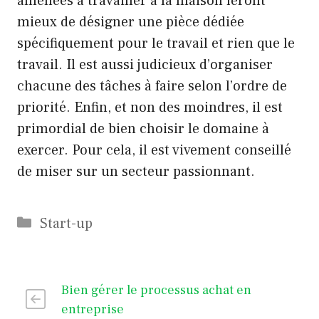
amenées à travailler à la maison feront
mieux de désigner une pièce dédiée
spécifiquement pour le travail et rien que le
travail. Il est aussi judicieux d’organiser
chacune des tâches à faire selon l’ordre de
priorité. Enfin, et non des moindres, il est
primordial de bien choisir le domaine à
exercer. Pour cela, il est vivement conseillé
de miser sur un secteur passionnant.
Catégories
Start-up
Bien gérer le processus achat en
entreprise