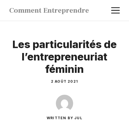
Aller
M
Comment Entreprendre
au
contenu
Les particularités de
l’entrepreneuriat
féminin
2 AOÛT 2021
WRITTEN BY JUL