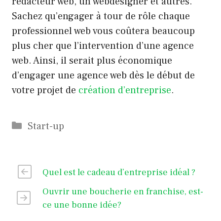
rédacteur web, un webdesigner et autres.
Sachez qu’engager à tour de rôle chaque
professionnel web vous coûtera beaucoup
plus cher que l’intervention d’une agence
web. Ainsi, il serait plus économique
d’engager une agence web dès le début de
votre projet de
création d’entreprise
.
Catégories
Start-up
Quel est le cadeau d’entreprise idéal ?
Ouvrir une boucherie en franchise, est-
ce une bonne idée?