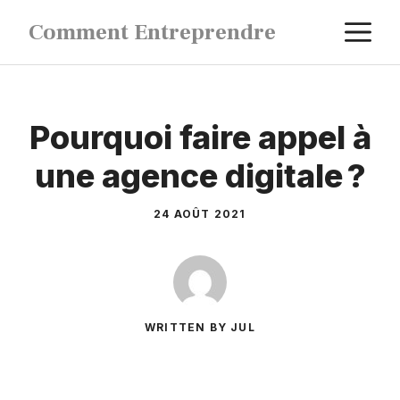
Aller
M
Comment Entreprendre
au
contenu
Pourquoi faire appel à
une agence digitale ?
24 AOÛT 2021
WRITTEN BY JUL