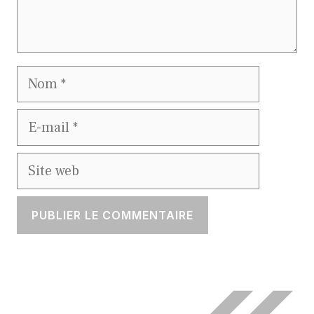
Nom
E-
mail
Site
web