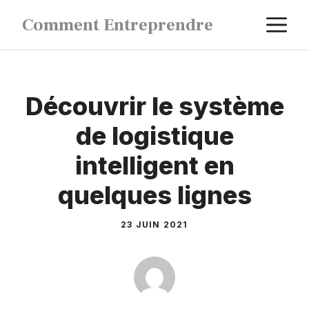
Aller
M
Comment Entreprendre
au
contenu
Découvrir le système
de logistique
intelligent en
quelques lignes
23 JUIN 2021