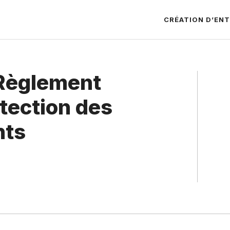
CRÉATION D’ENT
 Règlement
otection des
nts