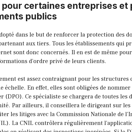
 pour certaines entreprises et 
ments publics
dopté dans le but de renforcer la protection des 
artenant aux tiers. Tous les établissements qui p
ernet sont donc concernés. Il en est de même pour 
formations d’ordre privé de leurs clients.
ment est assez contraignant pour les structures q
 échelle. En effet, elles sont obligées de nommer
er (DPO). Ce spécialiste se chargera de toutes les
té. Par ailleurs, il conseillera le dirigeant sur le
ter les litiges avec la Commission Nationale de l’
IL). La CNIL contrôlera régulièrement l’applicati
ales en réalisant des inspections inopinées. Si le 