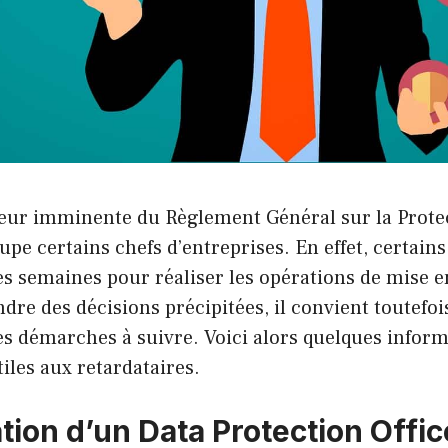
ueur imminente du Règlement Général sur la Prote
e certains chefs d’entreprises. En effet, certains
es semaines pour réaliser les opérations de mise 
dre des décisions précipitées, il convient toutefoi
es démarches à suivre. Voici alors quelques inform
tiles aux retardataires.
ion d’un Data Protection Offic