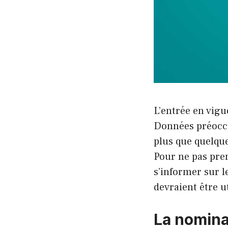
L’entrée en vig
Données préoccup
plus que quelqu
Pour ne pas pren
s’informer sur l
devraient être u
La nominat