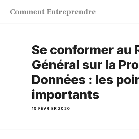
Aller
Comment Entreprendre
au
contenu
Se conformer au
Général sur la Pr
Données : les poi
importants
19 FÉVRIER 2020