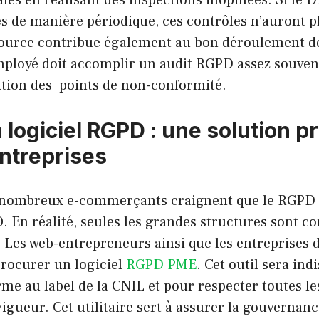
és de manière périodique, ces contrôles n’auront pl
ssource contribue également au bon déroulement de
mployé doit accomplir un audit RGPD assez souvent
ition des points de non-conformité.
n logiciel RGPD : une solution p
entreprises
 nombreux e-commerçants craignent que le RGPD l
 En réalité, seules les grandes structures sont c
. Les web-entrepreneurs ainsi que les entreprises 
rocurer un logiciel
RGPD PME
. Cet outil sera ind
me au label de la CNIL et pour respecter toutes les
gueur. Cet utilitaire sert à assurer la gouvernan