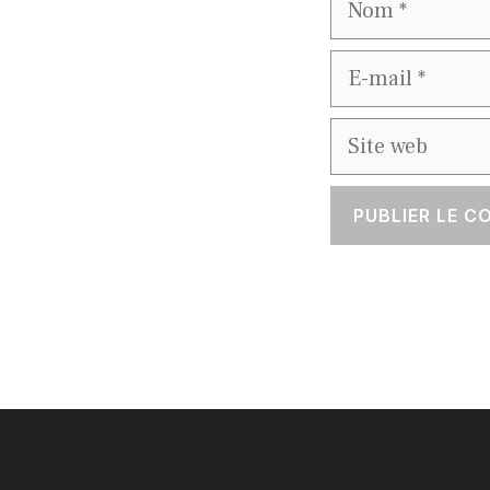
E-
mail
Site
web