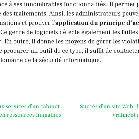
âce à ses innombrables fonctionnalités. Il permet 
e des traitements. Ainsi, les administrateurs peuv
mations et prouver l’
application du principe d’ac
Ce genre de logiciels détecte également les failles 
. En outre, il donne les moyens de gérer les violat
 procurer un outil de ce type, il suffit de contact
domaine de la sécurité informatique.
ux services d’un cabinet
Succès d’un site Web : l
 en ressources humaines
vraiment 