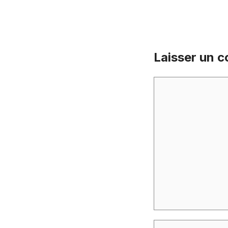
Laisser un 
Commentaire
Nom