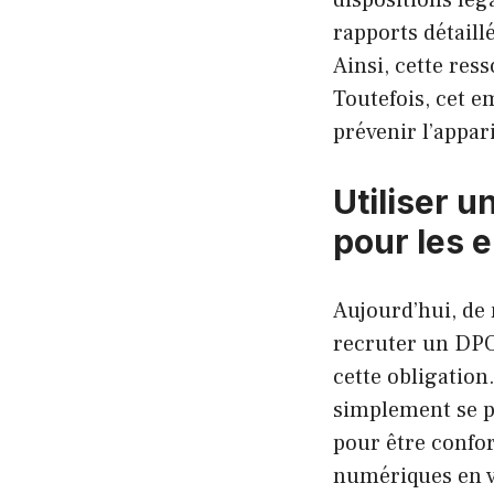
rapports détaill
Ainsi, cette re
Toutefois, cet e
prévenir l’appar
Utiliser u
pour les 
Aujourd’hui, de
recruter un DPO.
cette obligation
simplement se p
pour être confor
numériques en vi