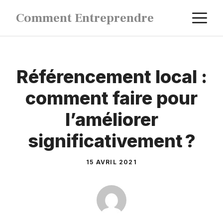
Aller
M
Comment Entreprendre
au
contenu
Référencement local :
comment faire pour
l’améliorer
significativement ?
15 AVRIL 2021