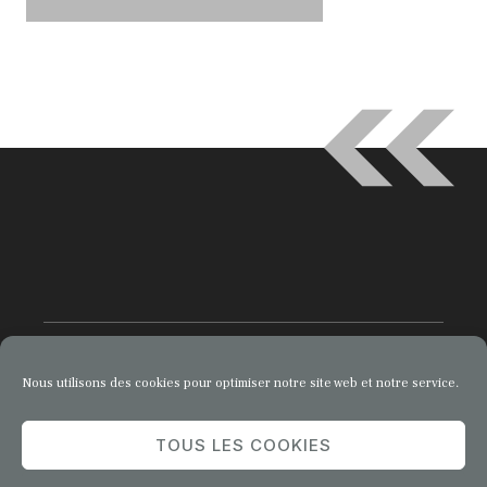
Nous utilisons des cookies pour optimiser notre site web et notre service.
© 2026 Comment Entreprendre
TOUS LES COOKIES
Privacy Policy
Terms of Service