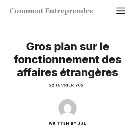
Aller
M
Comment Entreprendre
au
contenu
Gros plan sur le
fonctionnement des
affaires étrangères
22 FÉVRIER 2021
WRITTEN BY JUL