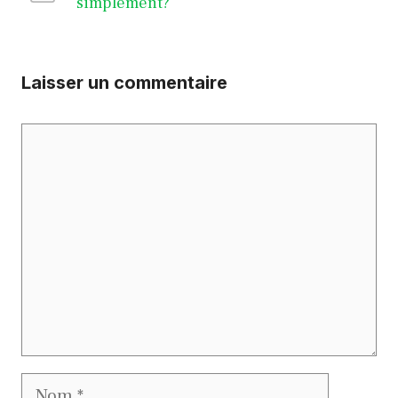
simplement?
Laisser un commentaire
Commentaire
Nom