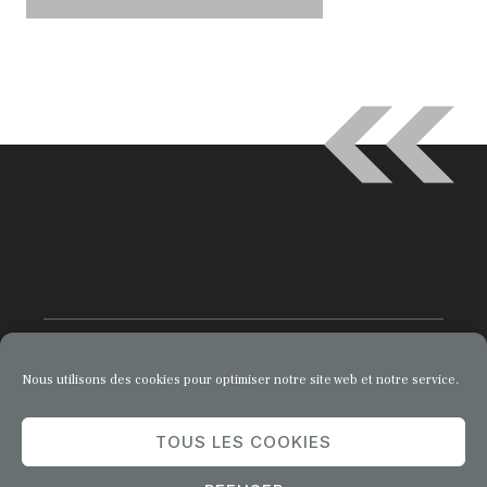
Nous utilisons des cookies pour optimiser notre site web et notre service.
© 2026 Comment Entreprendre
TOUS LES COOKIES
Privacy Policy
Terms of Service