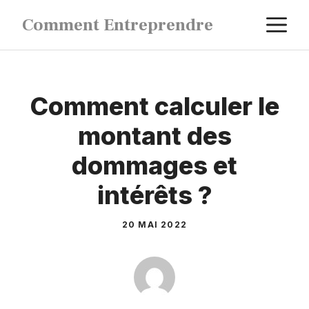
Aller
M
Comment Entreprendre
au
contenu
Comment calculer le
montant des
dommages et
intérêts ?
20 MAI 2022