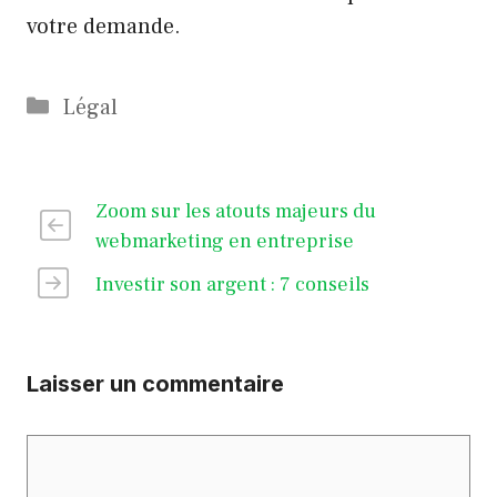
votre demande.
Catégories
Légal
Zoom sur les atouts majeurs du
webmarketing en entreprise
Investir son argent : 7 conseils
Laisser un commentaire
Commentaire