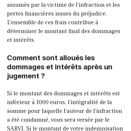
assumés par la victime de l’infraction et les
pertes financières issues du préjudice.
L’ensemble de ces frais contribue à
déterminer le montant final des dommages
et intérêts.
Comment sont alloués les
dommages et intérêts après un
jugement ?
Si le montant des dommages et intérêts est
inférieur à 1000 euros, l’intégralité de la
somme pour laquelle l’auteur de l’infraction
a été condamné, vous sera versée par le
SARVI. Si le montant de votre indemnisation