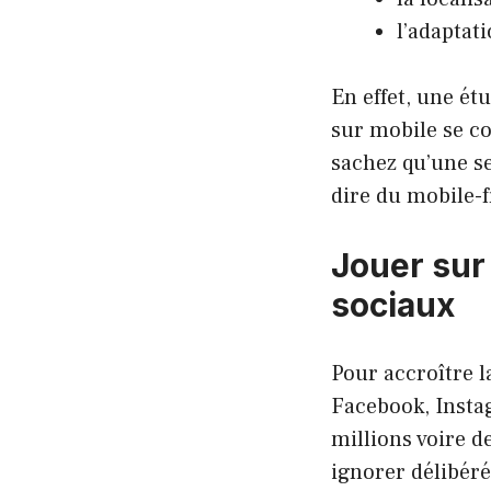
l’adaptat
En effet, une ét
sur mobile se co
sachez qu’une se
dire du mobile-f
Jouer sur
sociaux
Pour accroître l
Facebook, Insta
millions voire d
ignorer délibér