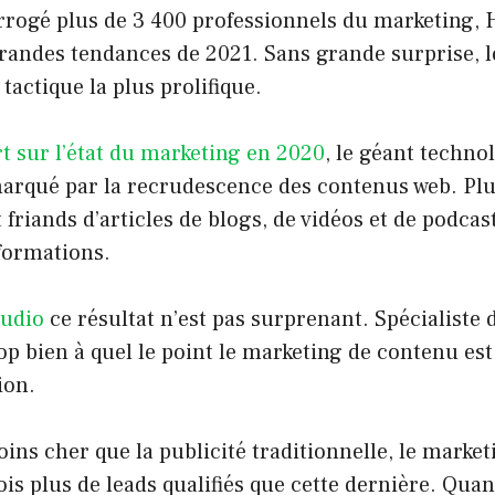
errogé plus de 3 400 professionnels du marketing,
grandes tendances de 2021. Sans grande surprise, 
tactique la plus prolifique.
t sur l’état du marketing en 2020
, le géant techno
arqué par la recrudescence des contenus web. Plus
 friands d’articles de blogs, de vidéos et de podcas
formations.
tudio
ce résultat n’est pas surprenant. Spécialiste 
op bien à quel le point le marketing de contenu es
ion.
ns cher que la publicité traditionnelle, le marke
ois plus de leads qualifiés que cette dernière. Qua