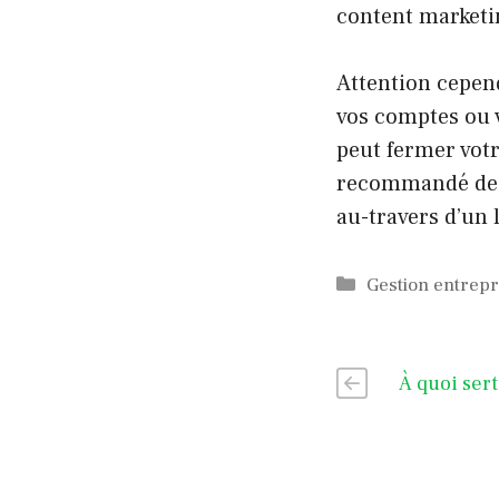
content marketi
Attention cepen
vos comptes ou 
peut fermer votr
recommandé de c
au-travers d’un 
Catégories
Gestion entrepr
À quoi sert