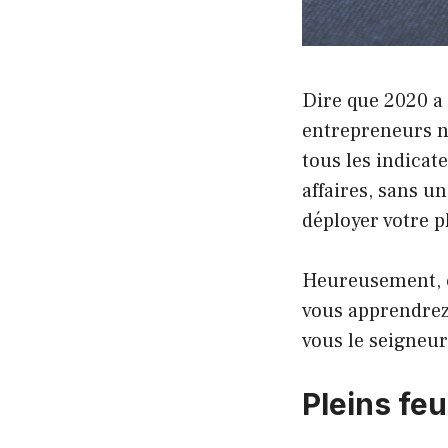
Dire que 2020 a
entrepreneurs n
tous les indicat
affaires, sans u
déployer votre p
Heureusement, ce
vous apprendrez
vous le seigneur
Pleins fe