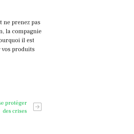
t ne prenez pas
n, la compagnie
urquoi il est
 vos produits
se protéger
des crises