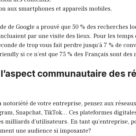
ion aux smartphones et appareils mobiles.
ude de Google a prouvé que 50 % des recherches loc
ncluaient par une visite des lieux. Pour les temp
conde de trop vous fait perdre jusqu’à 7 % de conv
riendly si ce n’est que 75 % des Français sont des
 l’aspect communautaire des r
a notoriété de votre entreprise, pensez aux réseau
gram, Snapchat, TikTok… Ces plateformes digitale
es milliards d’utilisateurs. En tant qu’entreprise, 
ément une audience si imposante?