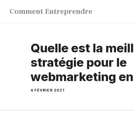
Aller
Comment Entreprendre
au
contenu
Quelle est la meil
stratégie pour le
webmarketing en
4 FÉVRIER 2021