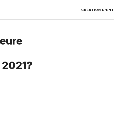
CRÉATION D’ENT
leure
 2021?