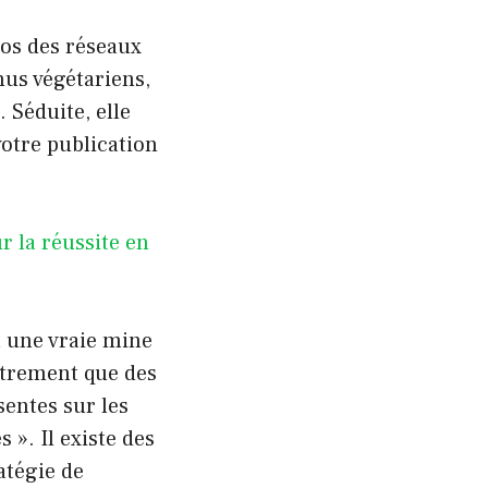
dos des réseaux
us végétariens,
 Séduite, elle
votre publication
r la réussite en
nt une vraie mine
utrement que des
entes sur les
 ». Il existe des
ratégie de