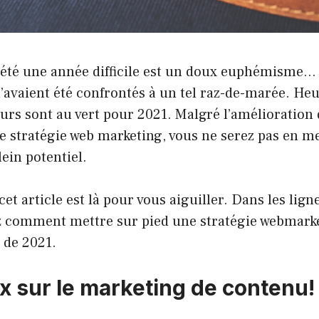
 été une année difficile est un doux euphémisme… 
’avaient été confrontés à un tel raz-de-marée. H
eurs sont au vert pour 2021. Malgré l’amélioration
ne stratégie web marketing, vous ne serez pas en m
lein potentiel.
t article est là pour vous aiguiller. Dans les ligne
 comment mettre sur pied une stratégie webmarket
 de 2021.
ux sur le marketing de contenu!