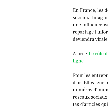
En France, les d
sociaux. Imagin
une influenceuse
repartage l’info
deviendra viral
A lire :
Le rôle d
ligne
Pour les entrepr
d’or. Elles leur
numéros d’immat
réseaux sociaux, 
tas d’articles qu