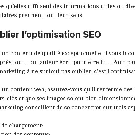
s qu’elles diffusent des informations utiles ou dive
ulaires prennent tout leur sens.
blier l’optimisation SEO
 un contenu de qualité exceptionnelle, il vous inc
Après tout, tout auteur écrit pour être lu… Pour par
marketing à ne surtout pas oublier, c’est l’optimis
 un contenu web, assurez-vous qu’il renferme des b
ts-clés et que ses images soient bien dimensionné
arketing conseillent de se concentrer sur trois as
s de chargement;
sation des contenus;