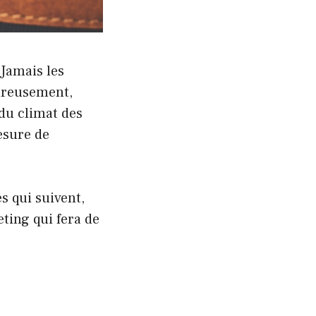
Jamais les
eureusement,
 du climat des
esure de
s qui suivent,
ing qui fera de