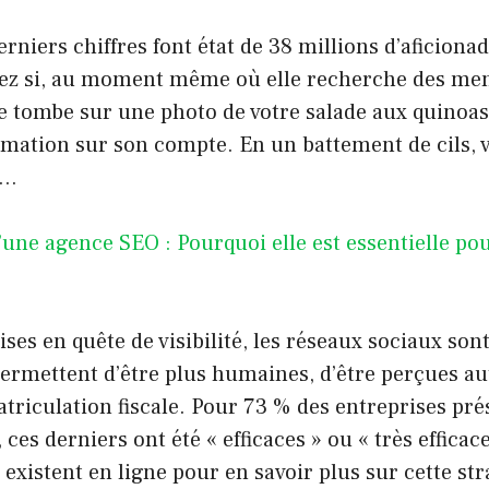
erniers chiffres font état de 38 millions d’aficiona
ez si, au moment même où elle recherche des men
 tombe sur une photo de votre salade aux quinoas.
rmation sur son compte. En un battement de cils, 
e…
’une agence SEO : Pourquoi elle est essentielle pou
ises en quête de visibilité, les réseaux sociaux so
 permettent d’être plus humaines, d’être perçues a
riculation fiscale. Pour 73 % des entreprises prés
ces derniers ont été « efficaces » ou « très efficaces
i existent en ligne pour en savoir plus sur cette st