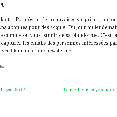
ng.
dant… Pour éviter les mauvaises surprises, surtou
vos abonnés pour des acquis. Du jour au lendemai
e compte ou vous bannir de sa plateforme. C’est po
apturer les emails des personnes intéressées par
livre blanc ou d’une newsletter.
ise
 Legalstart ?
Le meilleur moyen pour 