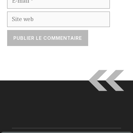
mail
Site
web