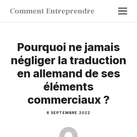
Aller
M
Comment Entreprendre
au
contenu
Pourquoi ne jamais
négliger la traduction
en allemand de ses
éléments
commerciaux ?
6 SEPTEMBRE 2022