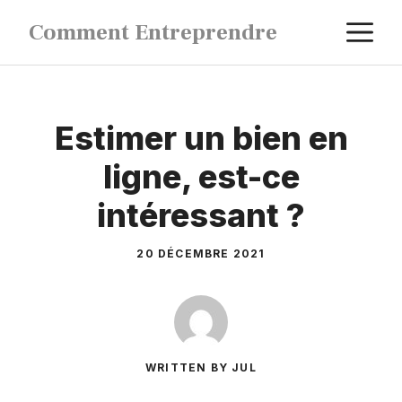
Aller
M
Comment Entreprendre
au
contenu
Estimer un bien en
ligne, est-ce
intéressant ?
20 DÉCEMBRE 2021
WRITTEN BY JUL