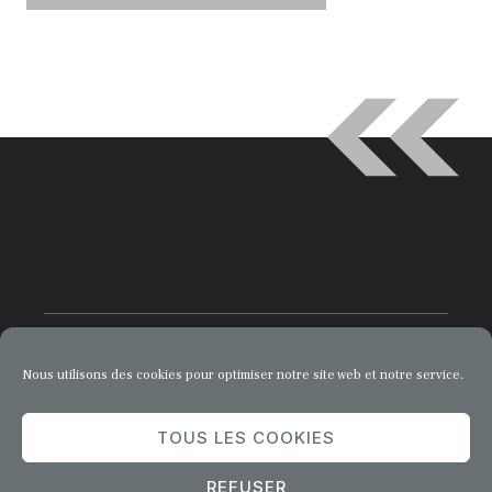
Nous utilisons des cookies pour optimiser notre site web et notre service.
© 2026 Comment Entreprendre
TOUS LES COOKIES
Privacy Policy
Terms of Service
REFUSER