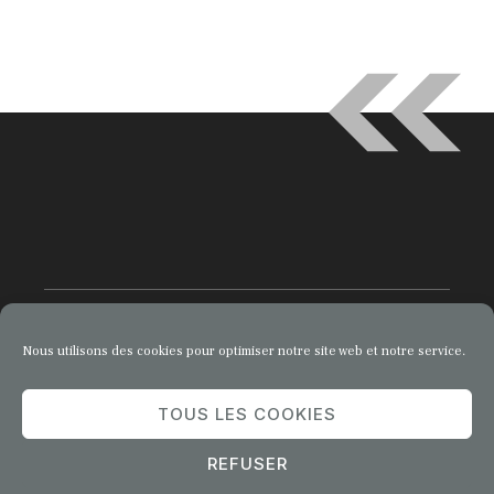
Nous utilisons des cookies pour optimiser notre site web et notre service.
© 2026 Comment Entreprendre
TOUS LES COOKIES
Privacy Policy
Terms of Service
REFUSER