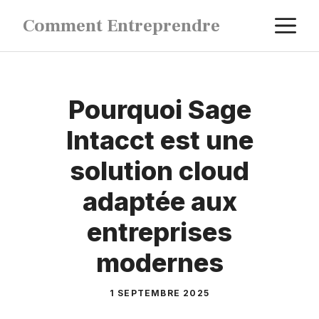
Aller
M
Comment Entreprendre
au
contenu
Pourquoi Sage
Intacct est une
solution cloud
adaptée aux
entreprises
modernes
1 SEPTEMBRE 2025