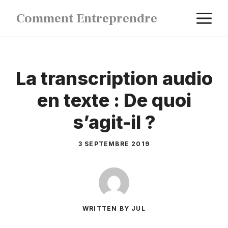
Aller
M
Comment Entreprendre
au
contenu
La transcription audio
en texte : De quoi
s’agit-il ?
3 SEPTEMBRE 2019
WRITTEN BY JUL