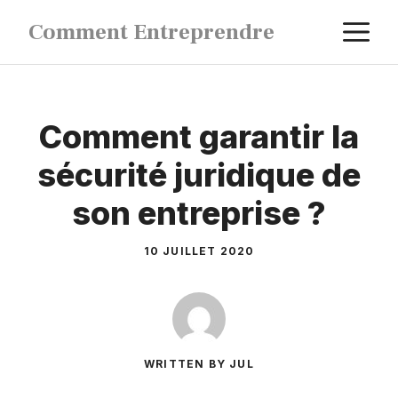
Aller
M
Comment Entreprendre
au
contenu
Comment garantir la
sécurité juridique de
son entreprise ?
10 JUILLET 2020
WRITTEN BY JUL