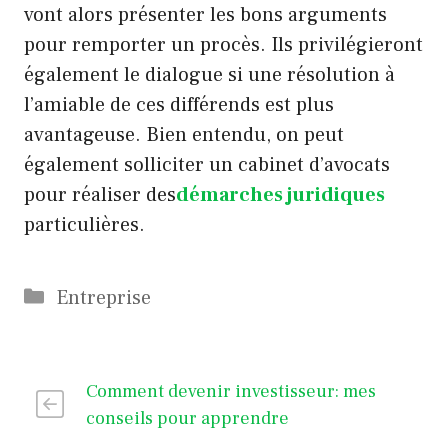
vont alors présenter les bons arguments
pour remporter un procès. Ils privilégieront
également le dialogue si une résolution à
l’amiable de ces différends est plus
avantageuse. Bien entendu, on peut
également solliciter un cabinet d’avocats
pour réaliser des
démarches juridiques
particulières.
Catégories
Entreprise
Comment devenir investisseur: mes
conseils pour apprendre