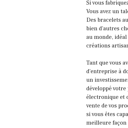
Si vous fabrique
Vous avez un tal
Des bracelets au
bien d’autres c
au monde, idéal 
créations artisa
Tant que vous av
d’entreprise à d
un investissemen
développé votre
électronique et 
vente de vos prod
si vous êtes cap
meilleure façon 