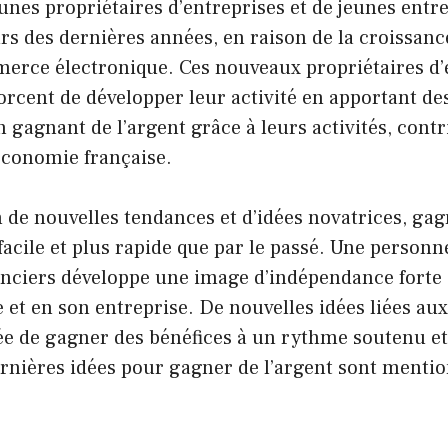
nes propriétaires d’entreprises et de jeunes entr
rs des dernières années, en raison de la croissanc
erce électronique. Ces nouveaux propriétaires d’
forcent de développer leur activité en apportant de
n gagnant de l’argent grâce à leurs activités, contr
économie française.
n de nouvelles tendances et d’idées novatrices, gag
facile et plus rapide que par le passé. Une person
anciers développe une image d’indépendance forte 
e et en son entreprise. De nouvelles idées liées aux
ée de gagner des bénéfices à un rythme soutenu et 
rnières idées pour gagner de l’argent sont mentio