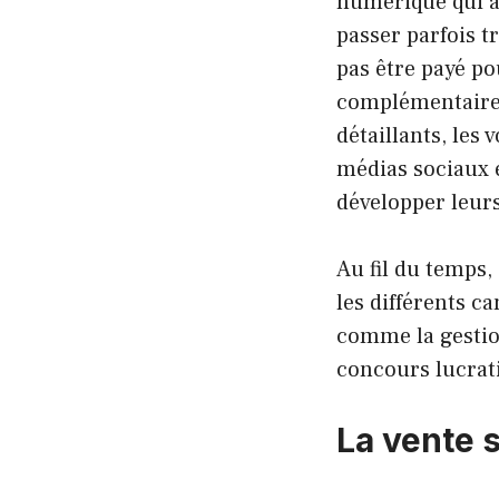
numérique qui 
passer parfois t
pas être payé po
complémentaire ?
détaillants, les
médias sociaux 
développer leur
Au fil du temps,
les différents c
comme la gesti
concours lucrati
La vente 