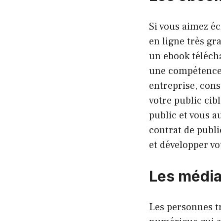
Si vous aimez éc
en ligne très gr
un ebook télécha
une compétence,
entreprise, cons
votre public cib
public et vous a
contrat de publi
et développer v
Les média
Les personnes tr