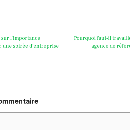
 sur l’importance
Pourquoi faut-il travail
r une soirée d’entreprise
agence de réfé
commentaire