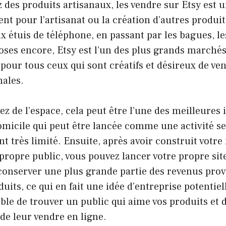
z des produits artisanaux, les vendre sur Etsy est 
ent pour l’artisanat ou la création d’autres produit
x étuis de téléphone, en passant par les bagues, l
hoses encore, Etsy est l’un des plus grands marché
pour tous ceux qui sont créatifs et désireux de ve
nales.
ez de l’espace, cela peut être l’une des meilleures 
omicile qui peut être lancée comme une activité s
t très limité. Ensuite, après avoir construit votr
 propre public, vous pouvez lancer votre propre s
conserver une plus grande partie des revenus prov
uits, ce qui en fait une idée d’entreprise potentiel
able de trouver un public qui aime vos produits et 
de leur vendre en ligne.