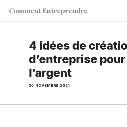
Aller
Comment Entreprendre
au
contenu
4 idées de créati
d’entreprise pour
l’argent
30 NOVEMBRE 2021