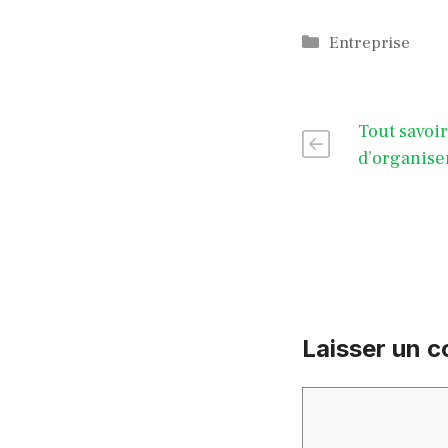
Catégories
Entreprise
Tout savoir
d’organise
Laisser un 
Commentaire