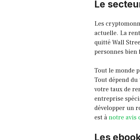
Le secteu
Les cryptomonna
actuelle. La ren
quitté Wall Stre
personnes bien 
Tout le monde p
Tout dépend du 
votre taux de re
entreprise spéc
développer un r
est à
notre avis 
Les eboo