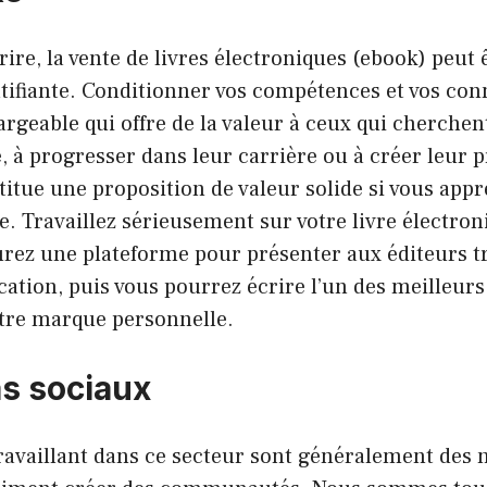
rire, la vente de livres électroniques (ebook) peut 
atifiante. Conditionner vos compétences et vos co
rgeable qui offre de la valeur à ceux qui cherche
 à progresser dans leur carrière ou à créer leur 
titue une proposition de valeur solide si vous app
le. Travaillez sérieusement sur votre livre électron
urez une plateforme pour présenter aux éditeurs t
cation, puis vous pourrez écrire l’un des meilleurs 
otre marque personnelle.
s sociaux
availlant dans ce secteur sont généralement des n