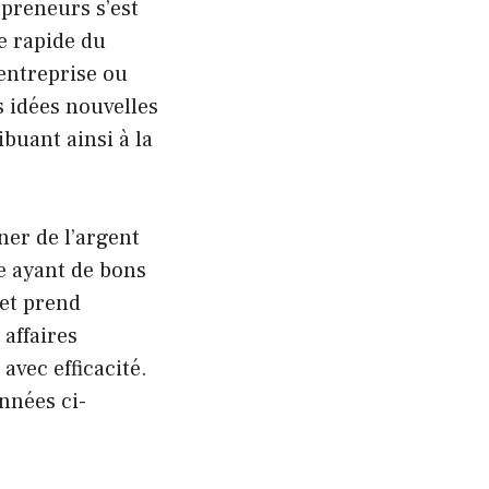
epreneurs s’est
e rapide du
entreprise ou
s idées nouvelles
ibuant ainsi à la
ner de l’argent
ne ayant de bons
et prend
 affaires
avec efficacité.
nnées ci-