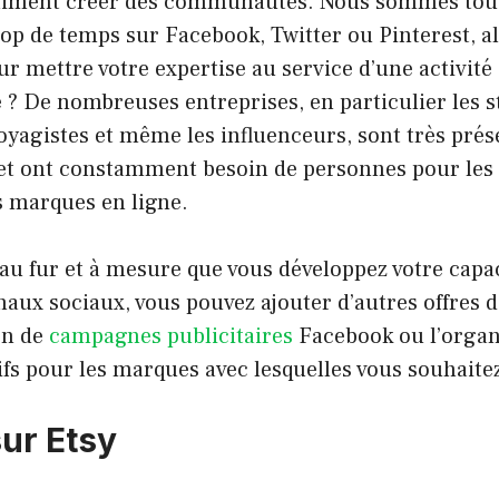
aiment créer des communautés. Nous sommes tou
rop de temps sur Facebook, Twitter ou Pinterest, a
ur mettre votre expertise au service d’une activité
 De nombreuses entreprises, en particulier les st
 voyagistes et même les influenceurs, sont très prés
et ont constamment besoin de personnes pour les 
s marques en ligne.
 au fur et à mesure que vous développez votre capac
anaux sociaux, vous pouvez ajouter d’autres offres d
on de
campagnes publicitaires
Facebook ou l’organ
fs pour les marques avec lesquelles vous souhaitez 
sur Etsy