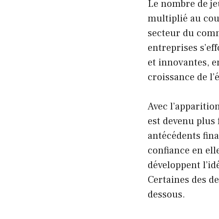
Le nombre de jeu
multiplié au cou
secteur du comm
entreprises s’ef
et innovantes, e
croissance de l’
Avec l’apparitio
est devenu plus 
antécédents fin
confiance en ell
développent l’id
Certaines des de
dessous.