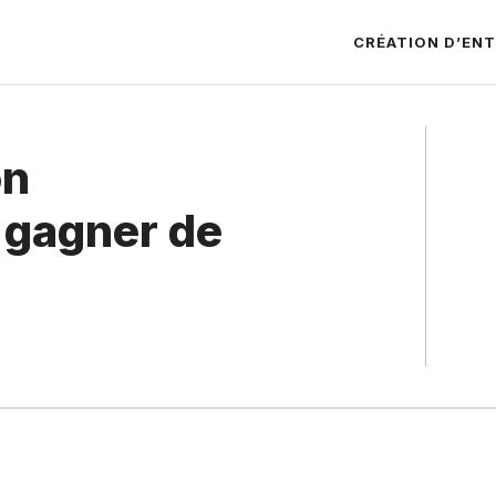
CRÉATION D’ENT
on
 gagner de