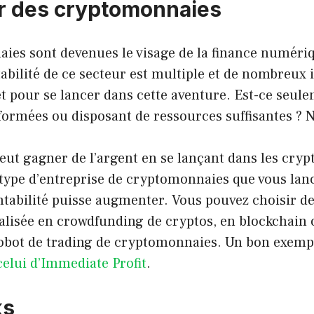
r des cryptomonnaies
ies sont devenues le visage de la finance numériq
tabilité de ce secteur est multiple et de nombreux 
et pour se lancer dans cette aventure. Est-ce seul
formées ou disposant de ressources suffisantes ? 
eut gagner de l’argent en se lançant dans les cry
type d’entreprise de cryptomonnaies que vous lan
ntabilité puisse augmenter. Vous pouvez choisir d
ialisée en crowdfunding de cryptos, en blockchai
obot de trading de cryptomonnaies. Un bon exempl
celui d’Immediate Profit
.
ks