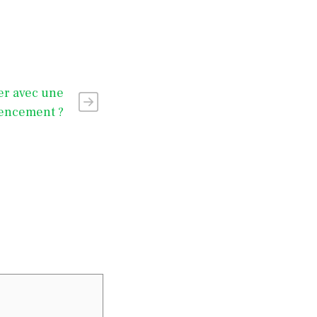
ler avec une
rencement ?