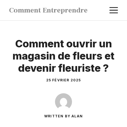
Aller
M
Comment Entreprendre
au
contenu
Comment ouvrir un
magasin de fleurs et
devenir fleuriste ?
25 FÉVRIER 2025
WRITTEN BY ALAN