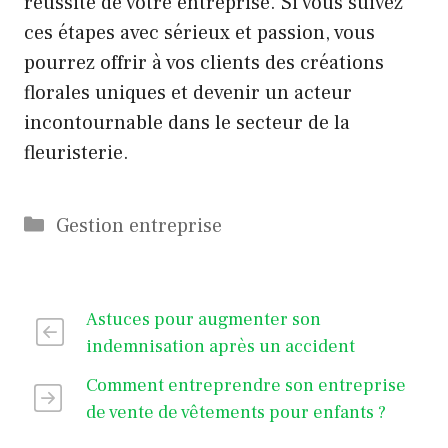
réussite de votre entreprise. Si vous suivez
ces étapes avec sérieux et passion, vous
pourrez offrir à vos clients des créations
florales uniques et devenir un acteur
incontournable dans le secteur de la
fleuristerie.
Catégories
Gestion entreprise
Astuces pour augmenter son
indemnisation après un accident
Comment entreprendre son entreprise
de vente de vêtements pour enfants ?